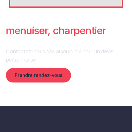
Besoin d'un
menuiser, charpentier
pour vos projets ?
Contactez-nous dès aujourd’hui pour un devis
personnalisé
Prendre rendez-vous