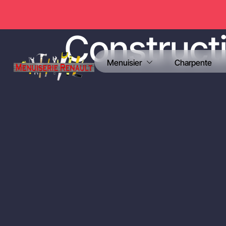
Constructi
Menuisier
Charpente